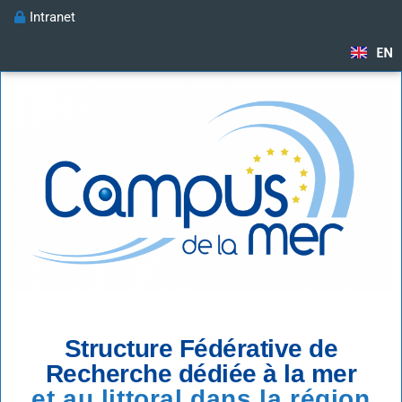
Intranet
EN
Structure Fédérative de
Recherche dédiée à la mer
et au littoral dans la région