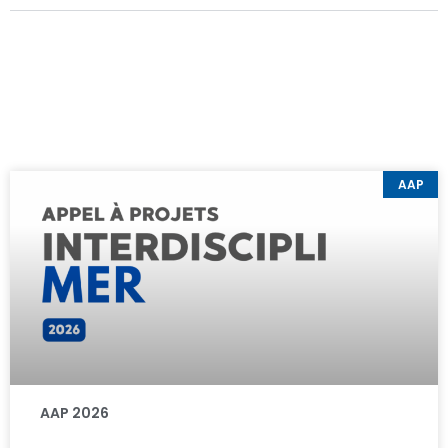
AAP
AAP 2026