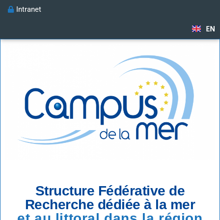
Intranet
EN
Structure Fédérative de
Recherche dédiée à la mer
et au littoral dans la région