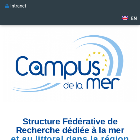
Intranet
EN
Structure Fédérative de
Recherche dédiée à la mer
et au littoral dans la région