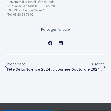
Université du Littoral Côte d’Opale
21 quai de la citadelle – BP 55528
59 383 Dunkerque Cedex 1
Tél. 03 28 23 71 02
Partager l'article
Précédent
Suivant
Fête De La Science 2024 : Parcours ULC’Océan
Journée Doctorale 2024 SFR Campus De La Mer